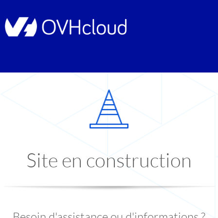
Site en construction
Besoin d'assistance ou d'informations ?